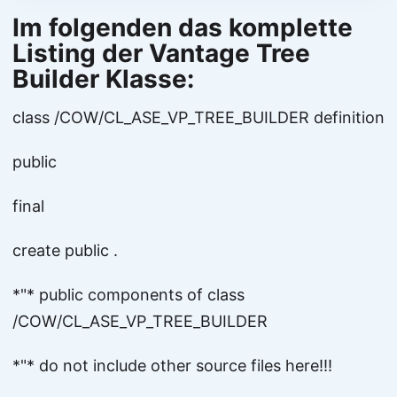
Im folgenden das komplette
Listing der Vantage Tree
Builder Klasse:
class /COW/CL_ASE_VP_TREE_BUILDER definition
public
final
create public .
*"* public components of class
/COW/CL_ASE_VP_TREE_BUILDER
*"* do not include other source files here!!!