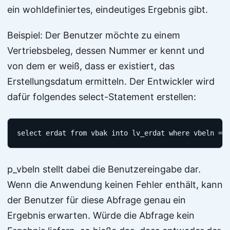
ein wohldefiniertes, eindeutiges Ergebnis gibt.
Beispiel: Der Benutzer möchte zu einem
Vertriebsbeleg, dessen Nummer er kennt und
von dem er weiß, dass er existiert, das
Erstellungsdatum ermitteln. Der Entwickler wird
dafür folgendes select-Statement erstellen:
select erdat from vbak into lv_erdat where vbeln = 
p_vbeln stellt dabei die Benutzereingabe dar.
Wenn die Anwendung keinen Fehler enthält, kann
der Benutzer für diese Abfrage genau ein
Ergebnis erwarten. Würde die Abfrage kein