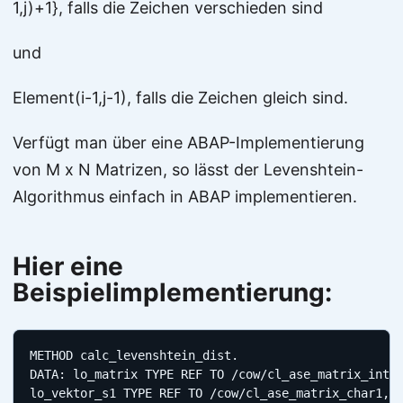
1,j)+1}, falls die Zeichen verschieden sind
und
Element(i-1,j-1), falls die Zeichen gleich sind.
Verfügt man über eine ABAP-Implementierung
von M x N Matrizen, so lässt der Levenshtein-
Algorithmus einfach in ABAP implementieren.
Hier eine
Beispielimplementierung:
METHOD calc_levenshtein_dist.

DATA: lo_matrix TYPE REF TO /cow/cl_ase_matrix_int,

lo_vektor_s1 TYPE REF TO /cow/cl_ase_matrix_char1,
