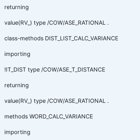
returning
value(RV_) type /COW/ASE_RATIONAL .
class-methods DIST_LIST_CALC_VARIANCE
importing
!IT_DIST type /COW/ASE_T_DISTANCE
returning
value(RV_) type /COW/ASE_RATIONAL .
methods WORD_CALC_VARIANCE
importing