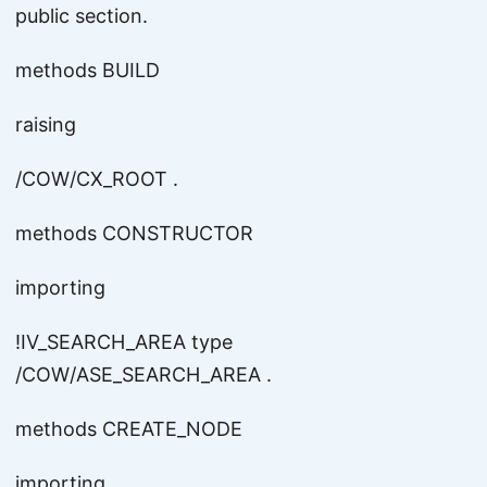
public section.
methods BUILD
raising
/COW/CX_ROOT .
methods CONSTRUCTOR
importing
!IV_SEARCH_AREA type
/COW/ASE_SEARCH_AREA .
methods CREATE_NODE
importing