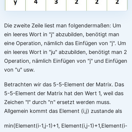
Die zweite Zeile liest man folgendermaßen: Um
ein leeres Wort in "j" abzubilden, benötigt man
eine Operation, nämlich das Einfügen von "j". Um
ein leeres Wort in "ju" abzubilden, benötigt man 2
Operation, nämlich Einfügen von "j" und Einfügen
von "u" usw.
Betrachten wir das 5-5-Element der Matrix. Das
5-5-Element der Matrix hat den Wert 1, weil das
Zeichen "l" durch "n" ersetzt werden muss.
Allgemein kommt das Element (i,j) zustande als
min{Element(i-1,j-1)+1, Element(i,j-1)+1,Element(i-