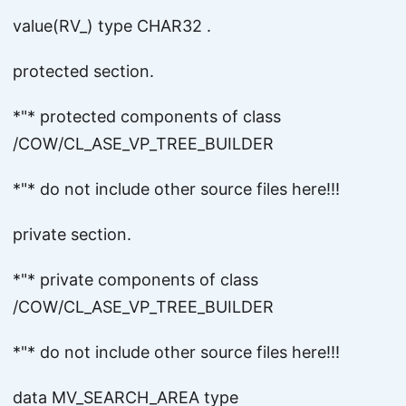
value(RV_) type CHAR32 .
protected section.
*"* protected components of class
/COW/CL_ASE_VP_TREE_BUILDER
*"* do not include other source files here!!!
private section.
*"* private components of class
/COW/CL_ASE_VP_TREE_BUILDER
*"* do not include other source files here!!!
data MV_SEARCH_AREA type